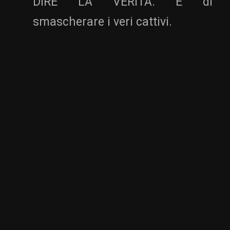
DIRE LA VERITA. E di
smascherare i veri cattivi.