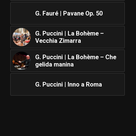
G. Fauré | Pavane Op. 50
G. Puccini | La Bohème –
Vecchia Zimarra
G. Puccini | La Bohème – Che
gelida manina
G. Puccini | Inno a Roma