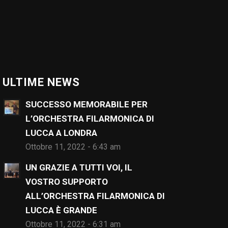
ULTIME NEWS
SUCCESSO MEMORABILE PER
L’ORCHESTRA FILARMONICA DI
LUCCA A LONDRA
Ottobre 11, 2022 - 6:43 am
UN GRAZIE A TUTTI VOI, IL
VOSTRO SUPPORTO
ALL’ORCHESTRA FILARMONICA DI
LUCCA È GRANDE
Ottobre 11, 2022 - 6:31 am