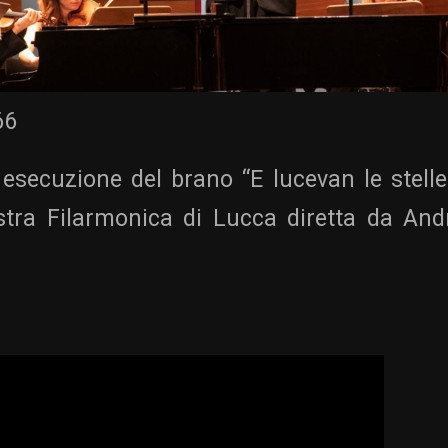
66
esecuzione del brano “E lucevan le stelle
estra Filarmonica di Lucca diretta da And