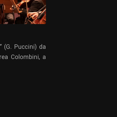
” (G. Puccini) da
rea Colombini, a