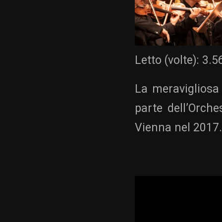
Letto (volte):
3.5
La meravigliosa 
parte dell’Orch
Vienna nel 2017.