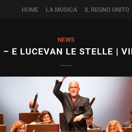
HOME
LA MUSICA
IL REGNO UNITO
NEWS
I – E LUCEVAN LE STELLE | V