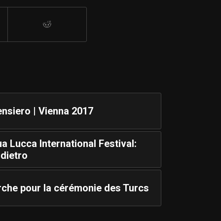
ensiero | Vienna 2017
sua Lucca International Festival:
dietro
arche pour la cérémonie des Turcs