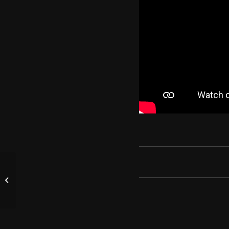
R. Wagner – Die
Mastersinger